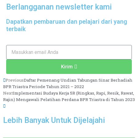
Berlangganan newsletter kami
Dapatkan pembaruan dan pelajari dari yang
terbaik
Email
Kirim
Prev
Next
Previous
Daftar Pemenang Undian Tabungan Sinar Berhadiah
BPR Triastra Periode Tahun 2021 – 2022
Next
Implementasi Budaya Kerja 5R (Ringkas, Rapi, Resik, Rawat,
Rajin) Mengawali Pelatihan Perdana BPR Triastra di Tahun 2023
Lebih Banyak Untuk Dijelajahi