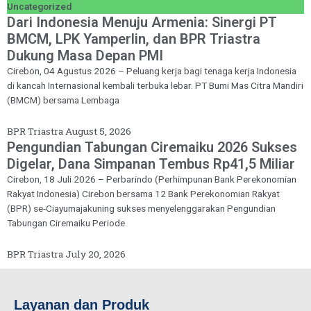
Uncategorized
Dari Indonesia Menuju Armenia: Sinergi PT
BMCM, LPK Yamperlin, dan BPR Triastra
Dukung Masa Depan PMI
Cirebon, 04 Agustus 2026 – Peluang kerja bagi tenaga kerja Indonesia
di kancah Internasional kembali terbuka lebar. PT Bumi Mas Citra Mandiri
(BMCM) bersama Lembaga
BPR Triastra
August 5, 2026
Pengundian Tabungan Ciremaiku 2026 Sukses
Digelar, Dana Simpanan Tembus Rp41,5 Miliar
Cirebon, 18 Juli 2026 – Perbarindo (Perhimpunan Bank Perekonomian
Rakyat Indonesia) Cirebon bersama 12 Bank Perekonomian Rakyat
(BPR) se-Ciayumajakuning sukses menyelenggarakan Pengundian
Tabungan Ciremaiku Periode
BPR Triastra
July 20, 2026
Layanan dan Produk