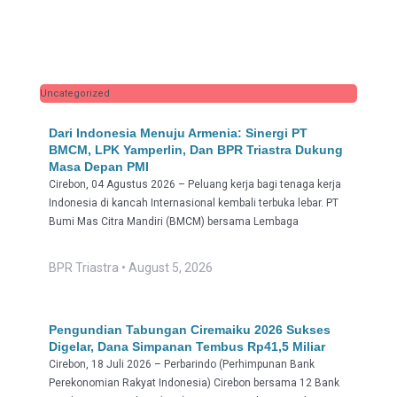
Uncategorized
Dari Indonesia Menuju Armenia: Sinergi PT
BMCM, LPK Yamperlin, Dan BPR Triastra Dukung
Masa Depan PMI
Cirebon, 04 Agustus 2026 – Peluang kerja bagi tenaga kerja
Indonesia di kancah Internasional kembali terbuka lebar. PT
Bumi Mas Citra Mandiri (BMCM) bersama Lembaga
BPR Triastra
August 5, 2026
Pengundian Tabungan Ciremaiku 2026 Sukses
Digelar, Dana Simpanan Tembus Rp41,5 Miliar
Cirebon, 18 Juli 2026 – Perbarindo (Perhimpunan Bank
Perekonomian Rakyat Indonesia) Cirebon bersama 12 Bank