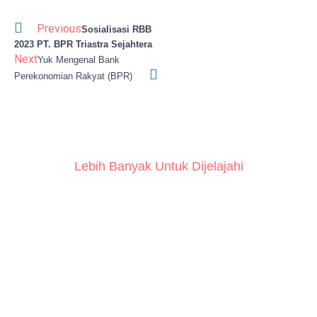
Previous
Sosialisasi RBB
2023 PT. BPR Triastra Sejahtera
Next
Yuk Mengenal Bank
Perekonomian Rakyat (BPR)
Lebih Banyak Untuk Dijelajahi